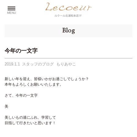
MENU
Blog
今年の一文字
2019.1.1
スタッフのブログ もりあやこ
新しい年を迎え、皆様いかがお過ごしでしょうか？
本年もよろしくお願いいたします。
さて、今年の一文字
美
美しいもの達にふれ、学習して
目指して行きたいと思います！