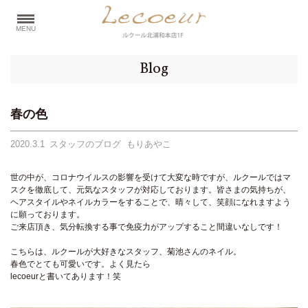
MENU
Blog
春の色
2020.3.1
スタッフのブログ もりあやこ
世の中が、コロナウイルスの影響を受けて大変な時ですが、ルクールではマ
スクを徹底して、元気なスタッフが対応しております。皆さまの気持ちが、
ヘアスタイルやネイルカラーをすることで、晴々して、笑顔になれますよう
に願っております。
ご来店頂き、気分転換する事で免疫力がアップすること間違いなしです！
こちらは、ルクールが大好きなスタッフ、菊池さんのネイル。
春色でとても可愛いです。よく見たら
lecoeurと書いてあります！笑