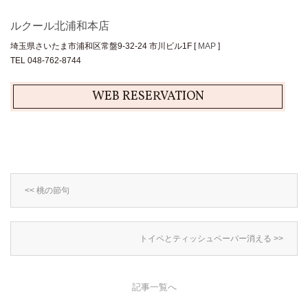
ルクール北浦和本店
埼玉県さいたま市浦和区常盤9-32-24 市川ビル1F [
MAP
]
TEL 048-762-8744
WEB RESERVATION
<< 桃の節句
トイペとティッシュペーパー消える >>
記事一覧へ