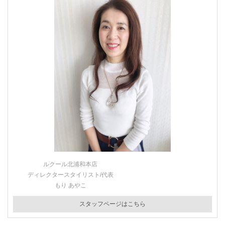
ルクール北浦和本店
ディレクタースタイリスト/代表
もり あやこ
スタッフページはこちら