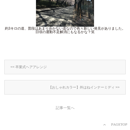
約3キロの道、普段はあまり歩かない道なので色々新しい発見がありました。
日頃の運動不足解消にもなるかな？笑
<< 卒業式ヘアアレンジ
【おしゃれカラー】外はねインナーミディ >>
記事一覧へ