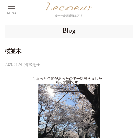
MENU
Blog
桜並木
2020.3.24
清水翔子
ちょっと時間があったので一駅歩きました。
桜が満開です。