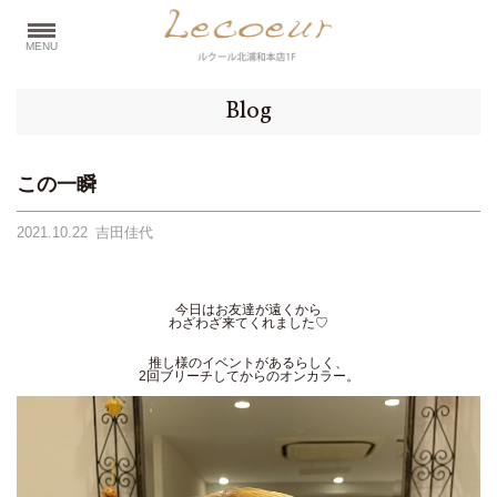
MENU
Blog
この一瞬
2021.10.22
吉田佳代
今日はお友達が遠くから
わざわざ来てくれました♡
推し様のイベントがあるらしく、
2回ブリーチしてからのオンカラー。