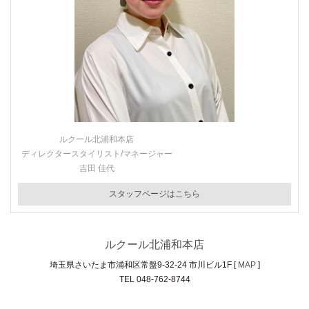
ルクール北浦和本店
ディレクタースタイリスト/マネージャー
吉田 佳代
スタッフページはこちら
ルクール北浦和本店
埼玉県さいたま市浦和区常盤9-32-24 市川ビル1F [
MAP
]
TEL 048-762-8744