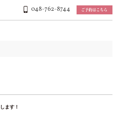
048-762-8744
します！