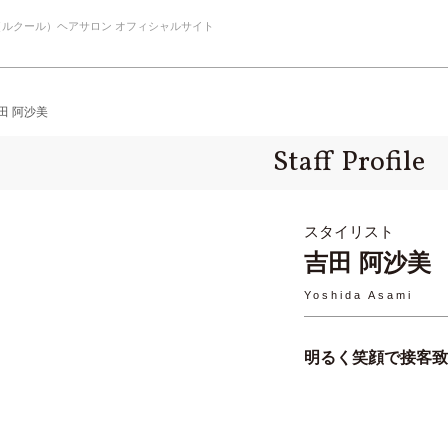
ur（ルクール）ヘアサロン オフィシャルサイト
e 吉田 阿沙美
Staff Profile
スタイリスト
吉田 阿沙美
Yoshida Asami
明るく笑顔で接客致