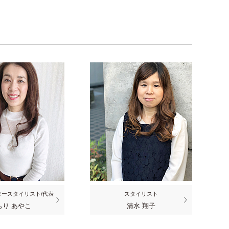
ースタイリスト/代表
スタイリスト
もり あやこ
清水 翔子