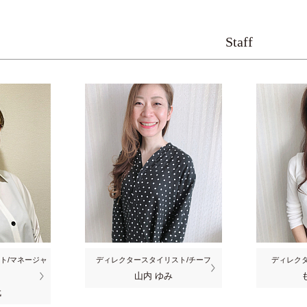
Staff
ト/マネージャ
ディレクタースタイリスト/チーフ
ディレクタ
山内 ゆみ
代