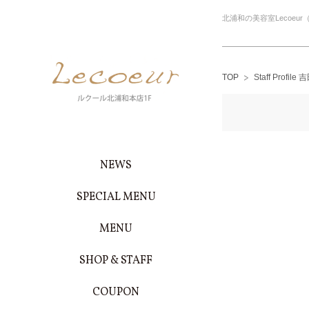
北浦和の美容室Lecoe
TOP
Staff Profil
NEWS
SPECIAL MENU
MENU
SHOP & STAFF
COUPON